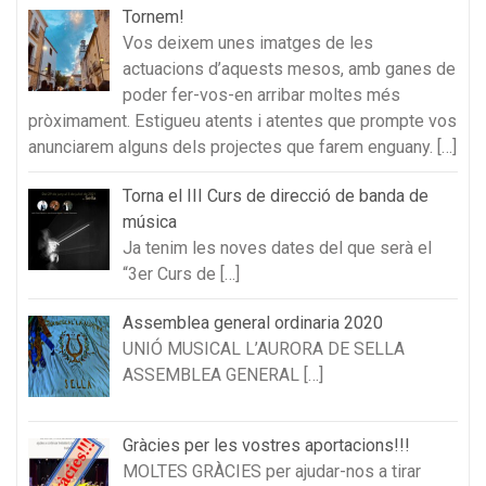
Tornem!
Vos deixem unes imatges de les
actuacions d’aquests mesos, amb ganes de
poder fer-vos-en arribar moltes més
pròximament. Estigueu atents i atentes que prompte vos
anunciarem alguns dels projectes que farem enguany.
[…]
Torna el III Curs de direcció de banda de
música
Ja tenim les noves dates del que serà el
“3er Curs de
[…]
Assemblea general ordinaria 2020
UNIÓ MUSICAL L’AURORA DE SELLA
ASSEMBLEA GENERAL
[…]
Gràcies per les vostres aportacions!!!
MOLTES GRÀCIES per ajudar-nos a tirar