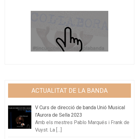
ACTUALITAT DE LA BANDA
V Curs de direcció de banda Unió Musical
l’Aurora de Sella 2023
Amb els mestres Pablo Marqués i Frank de
Vuyst. La
[…]