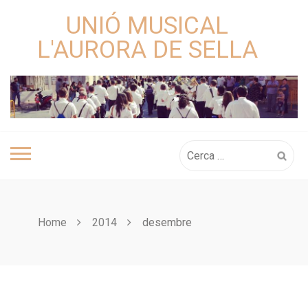
Skip
UNIÓ MUSICAL
to
content
L'AURORA DE SELLA
Cerca:
Home
2014
desembre