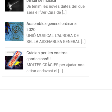
banda de música
Ja tenim les noves dates del que
serà el “3er Curs de
[…]
Assemblea general ordinaria
2020
UNIÓ MUSICAL L’AURORA DE
SELLA ASSEMBLEA GENERAL
[…]
Gràcies per les vostres
aportacions!!!
MOLTES GRÀCIES per ajudar-nos
a tirar endavant el
[…]