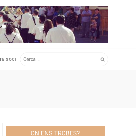
Cerca:
TE SOCI
ON ENS TROBES?