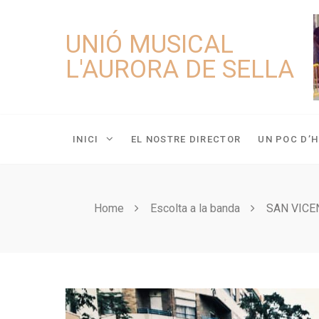
Skip
to
UNIÓ MUSICAL
content
L'AURORA DE SELLA
INICI
EL NOSTRE DIRECTOR
UN POC D’H
Home
Escolta a la banda
SAN VICE