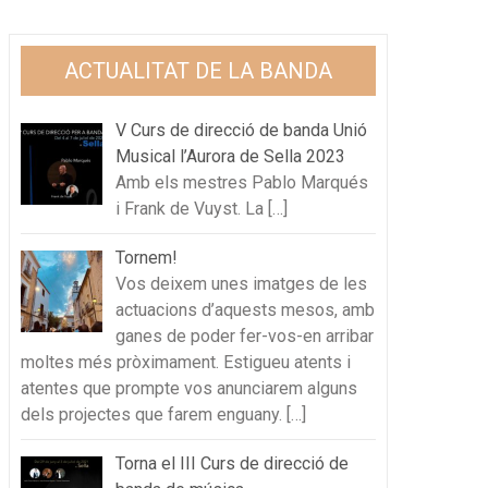
ACTUALITAT DE LA BANDA
V Curs de direcció de banda Unió
Musical l’Aurora de Sella 2023
Amb els mestres Pablo Marqués
i Frank de Vuyst. La
[…]
Tornem!
Vos deixem unes imatges de les
actuacions d’aquests mesos, amb
ganes de poder fer-vos-en arribar
moltes més pròximament. Estigueu atents i
atentes que prompte vos anunciarem alguns
dels projectes que farem enguany.
[…]
Torna el III Curs de direcció de