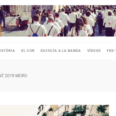
ISTÒRIA
EL COR
ESCOLTA A LA BANDA
VÍDEOS
FES-
NT 2019 MORO