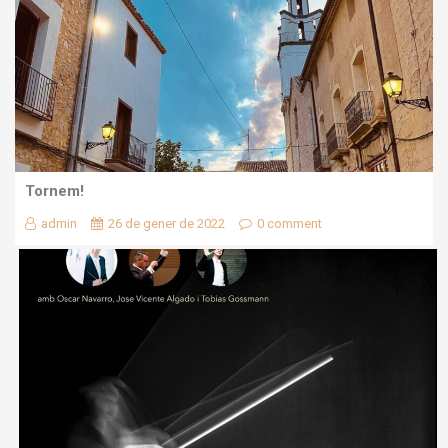
Tornem!
admin
26 de gener de 2022
0 comment