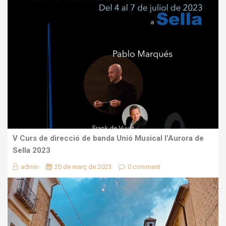
V Curs de direcció de banda Unió Musical l’Aurora de
Sella 2023
admin
20 de març de 2023
0 comment