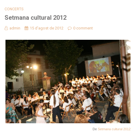
CONCERTS
Setmana cultural 2012
admin
15 d'agost de 2012
0 comment
De
Setmana cultural 2012