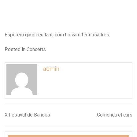
Esperem gaudireu tant, com ho vam fer nosaltres.
Posted in
Concerts
admin
X Festival de Bandes
Comença el curs
Navegació
d'entrades