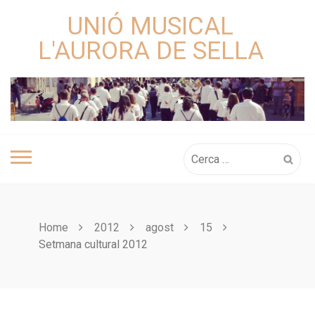
Skip
UNIÓ MUSICAL
to
content
L'AURORA DE SELLA
Cerca:
Home
2012
agost
15
Setmana cultural 2012