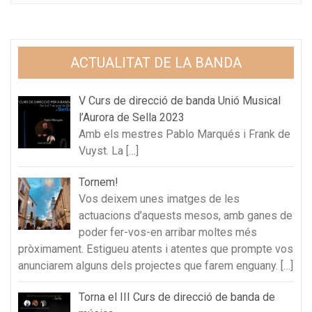
ACTUALITAT DE LA BANDA
V Curs de direcció de banda Unió Musical
l’Aurora de Sella 2023
Amb els mestres Pablo Marqués i Frank de
Vuyst. La
[…]
Tornem!
Vos deixem unes imatges de les
actuacions d’aquests mesos, amb ganes de
poder fer-vos-en arribar moltes més
pròximament. Estigueu atents i atentes que prompte vos
anunciarem alguns dels projectes que farem enguany.
[…]
Torna el III Curs de direcció de banda de