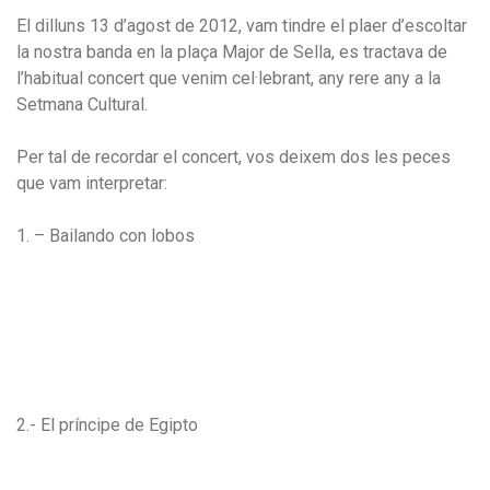
El dilluns 13 d’agost de 2012, vam tindre el plaer d’escoltar
la nostra banda en la plaça Major de Sella, es tractava de
l’habitual concert que venim cel·lebrant, any rere any a la
Setmana Cultural.
Per tal de recordar el concert, vos deixem dos les peces
que vam interpretar:
1. – Bailando con lobos
2.- El príncipe de Egipto