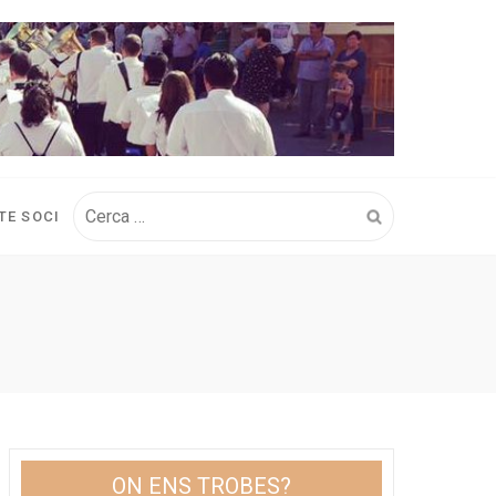
Cerca:
TE SOCI
ON ENS TROBES?