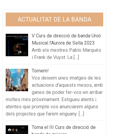
ACTUALITAT DE LA BANDA
V Curs de direcció de banda Unió
Musical l’Aurora de Sella 2023
Amb els mestres Pablo Marqués
i Frank de Vuyst. La
[…]
Tornem!
Vos deixem unes imatges de les
actuacions d’aquests mesos, amb
ganes de poder fer-vos-en arribar
moltes més pròximament. Estigueu atents i
atentes que prompte vos anunciarem alguns
dels projectes que farem enguany.
[…]
Torna el III Curs de direcció de