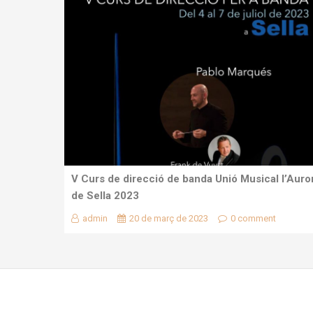
V Curs de direcció de banda Unió Musical l’Auro
de Sella 2023
admin
20 de març de 2023
0 comment