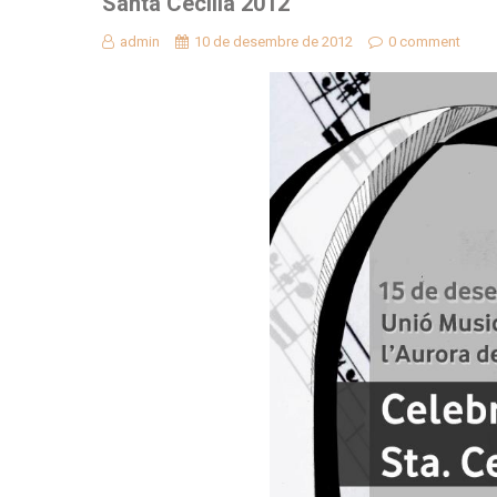
Santa Cecilia 2012
admin
10 de desembre de 2012
0 comment