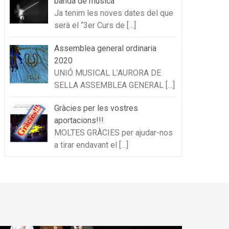
banda de música
Ja tenim les noves dates del que
serà el “3er Curs de
[…]
Assemblea general ordinaria
2020
UNIÓ MUSICAL L’AURORA DE
SELLA ASSEMBLEA GENERAL
[…]
Gràcies per les vostres
aportacions!!!
MOLTES GRÀCIES per ajudar-nos
a tirar endavant el
[…]