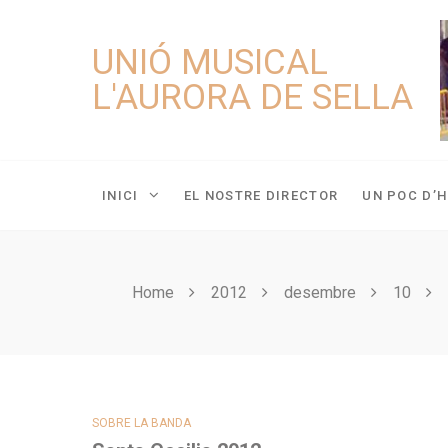
Skip
to
UNIÓ MUSICAL
content
L'AURORA DE SELLA
INICI
EL NOSTRE DIRECTOR
UN POC D’H
Home
2012
desembre
10
SOBRE LA BANDA