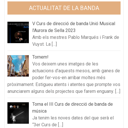
ACTUALITAT DE LA BANDA
V Curs de direcció de banda Unió Musical
l’Aurora de Sella 2023
Amb els mestres Pablo Marqués i Frank de
Vuyst. La
[…]
Tornem!
Vos deixem unes imatges de les
actuacions d’aquests mesos, amb ganes de
poder fer-vos-en arribar moltes més
pròximament. Estigueu atents i atentes que prompte vos
anunciarem alguns dels projectes que farem enguany.
[…]
Torna el III Curs de direcció de banda de
música
Ja tenim les noves dates del que serà el
“3er Curs de
[…]