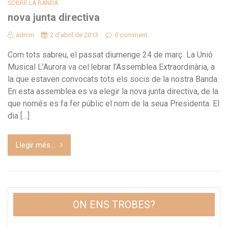
SOBRE LA BANDA
nova junta directiva
admin
2 d'abril de 2013
0 comment
Com tots sabreu, el passat diumenge 24 de març La Unió
Musical L’Aurora va cel·lebrar l’Assemblea Extraordinària, a
la que estaven convocats tots els socis de la nostra Banda.
En esta assemblea es va elegir la nova junta directiva, de la
que només es fa fer públic el nom de la seua Presidenta. El
dia […]
Llegir més...
ON ENS TROBES?