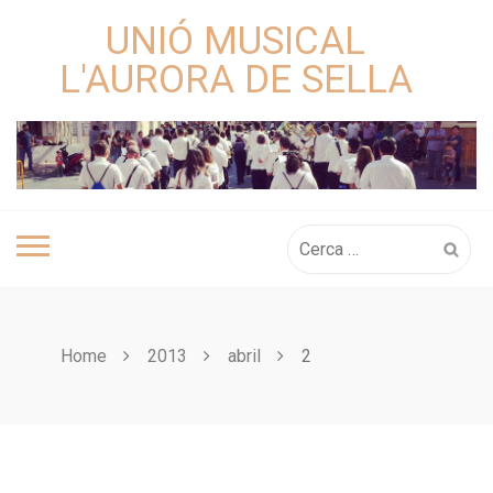
Skip
UNIÓ MUSICAL
to
content
L'AURORA DE SELLA
Cerca:
Home
2013
abril
2