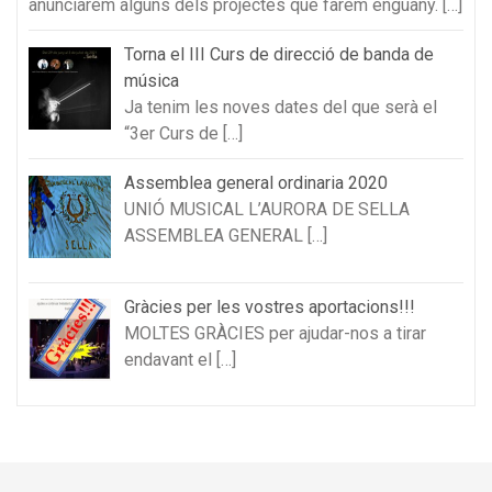
anunciarem alguns dels projectes que farem enguany.
[…]
Torna el III Curs de direcció de banda de
música
Ja tenim les noves dates del que serà el
“3er Curs de
[…]
Assemblea general ordinaria 2020
UNIÓ MUSICAL L’AURORA DE SELLA
ASSEMBLEA GENERAL
[…]
Gràcies per les vostres aportacions!!!
MOLTES GRÀCIES per ajudar-nos a tirar
endavant el
[…]