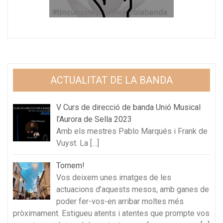
ACTUALITAT DE LA BANDA
V Curs de direcció de banda Unió Musical
l’Aurora de Sella 2023
Amb els mestres Pablo Marqués i Frank de
Vuyst. La
[…]
Tornem!
Vos deixem unes imatges de les
actuacions d’aquests mesos, amb ganes de
poder fer-vos-en arribar moltes més
pròximament. Estigueu atents i atentes que prompte vos