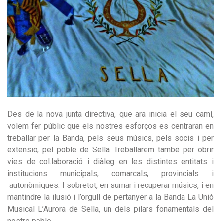
Des de la nova junta directiva, que ara inicia el seu camí,
volem fer públic que els nostres esforços es centraran en
treballar per la Banda, pels seus músics, pels socis i per
extensió, pel poble de Sella. Treballarem també per obrir
vies de col.laboració i diàleg en les distintes entitats i
institucions municipals, comarcals, provincials i
autonòmiques. I sobretot, en sumar i recuperar músics, i en
mantindre la ilusió i l’orgull de pertanyer a la Banda La Unió
Musical L’Aurora de Sella, un dels pilars fonamentals del
nostre poble.