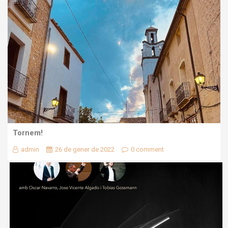
Tornem!
admin
26 de gener de 2022
0 comment