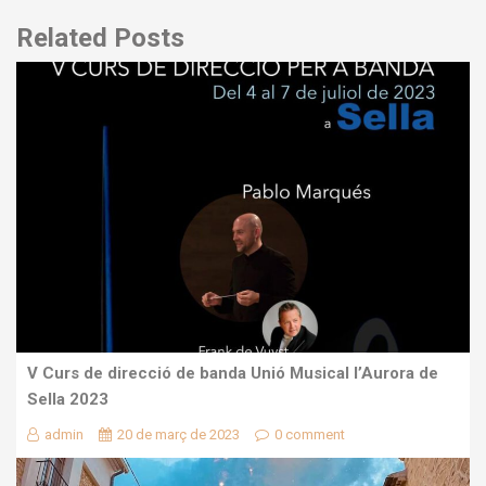
Related Posts
V Curs de direcció de banda Unió Musical l’Aurora de
Sella 2023
admin
20 de març de 2023
0 comment