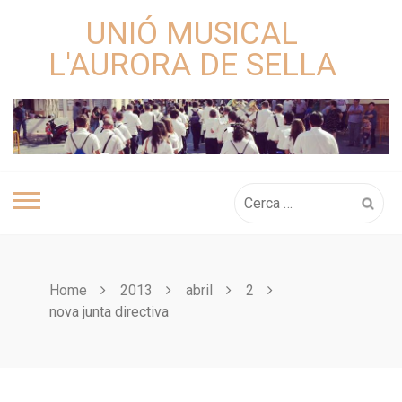
Skip
UNIÓ MUSICAL
to
content
L'AURORA DE SELLA
Cerca:
Home
2013
abril
2
nova junta directiva