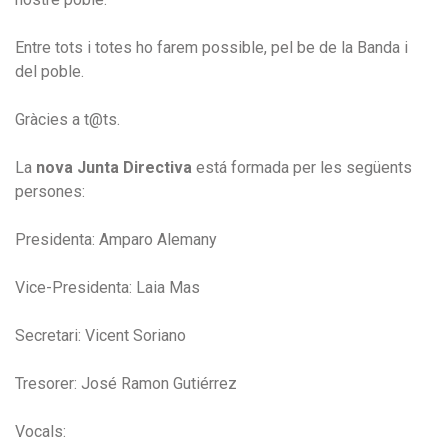
Entre tots i totes ho farem possible, pel be de la Banda i
del poble.
Gràcies a t@ts.
La
nova Junta Directiva
está formada per les següents
persones:
Presidenta: Amparo Alemany
Vice-Presidenta: Laia Mas
Secretari: Vicent Soriano
Tresorer: José Ramon Gutiérrez
Vocals: