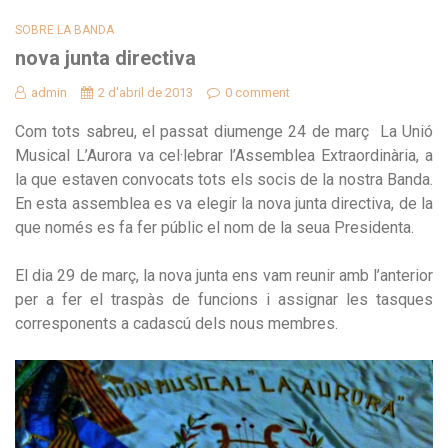
SOBRE LA BANDA
nova junta directiva
admin
2 d'abril de 2013
0 comment
Com tots sabreu, el passat diumenge 24 de març La Unió
Musical L’Aurora va cel·lebrar l’Assemblea Extraordinària, a
la que estaven convocats tots els socis de la nostra Banda.
En esta assemblea es va elegir la nova junta directiva, de la
que només es fa fer públic el nom de la seua Presidenta.
El dia 29 de març, la nova junta ens vam reunir amb l’anterior
per a fer el traspàs de funcions i assignar les tasques
corresponents a cadascú dels nous membres.