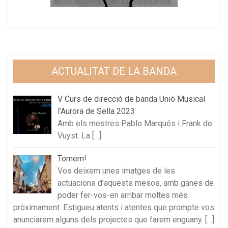
ACTUALITAT DE LA BANDA
V Curs de direcció de banda Unió Musical
l’Aurora de Sella 2023
Amb els mestres Pablo Marqués i Frank de
Vuyst. La
[…]
Tornem!
Vos deixem unes imatges de les
actuacions d’aquests mesos, amb ganes de
poder fer-vos-en arribar moltes més
pròximament. Estigueu atents i atentes que prompte vos
anunciarem alguns dels projectes que farem enguany.
[…]