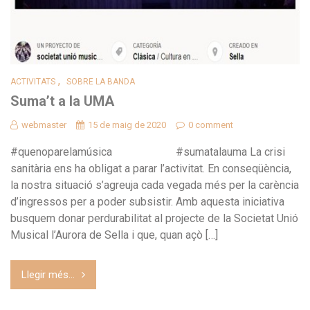
,
ACTIVITATS
SOBRE LA BANDA
Suma’t a la UMA
webmaster
15 de maig de 2020
0 comment
#quenoparelamúsica #sumatalauma La crisi
sanitària ens ha obligat a parar l’activitat. En conseqüència,
la nostra situació s’agreuja cada vegada més per la carència
d’ingressos per a poder subsistir. Amb aquesta iniciativa
busquem donar perdurabilitat al projecte de la Societat Unió
Musical l’Aurora de Sella i que, quan açò […]
Llegir més...