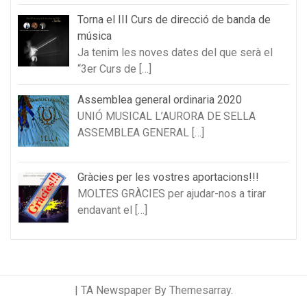
Torna el III Curs de direcció de banda de
música
Ja tenim les noves dates del que serà el
“3er Curs de
[…]
Assemblea general ordinaria 2020
UNIÓ MUSICAL L’AURORA DE SELLA
ASSEMBLEA GENERAL
[…]
Gràcies per les vostres aportacions!!!
MOLTES GRÀCIES per ajudar-nos a tirar
endavant el
[…]
|
TA Newspaper By
Themesarray
.