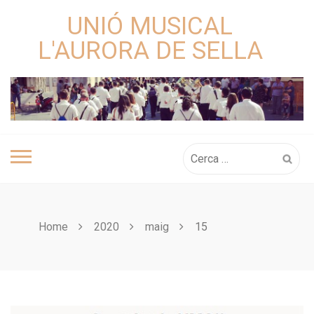
Skip
UNIÓ MUSICAL
to
content
L'AURORA DE SELLA
Cerca:
Home
2020
maig
15