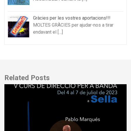
Gràcies per les vostres aportacions!!!
MOLTES GRÀCIES per ajudar-nos a tirar
endavant el
[…]
Related Posts