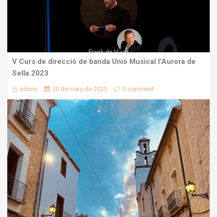
V Curs de direcció de banda Unió Musical l’Aurora de
Sella 2023
admin
20 de març de 2023
0 comment