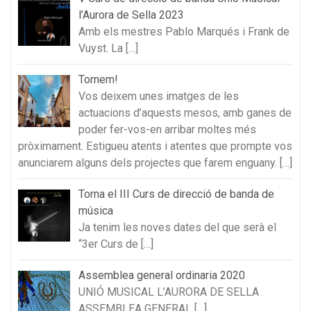
l’Aurora de Sella 2023
Amb els mestres Pablo Marqués i Frank de
Vuyst. La
[…]
Tornem!
Vos deixem unes imatges de les
actuacions d’aquests mesos, amb ganes de
poder fer-vos-en arribar moltes més
pròximament. Estigueu atents i atentes que prompte vos
anunciarem alguns dels projectes que farem enguany.
[…]
Torna el III Curs de direcció de banda de
música
Ja tenim les noves dates del que serà el
“3er Curs de
[…]
Assemblea general ordinaria 2020
UNIÓ MUSICAL L’AURORA DE SELLA
ASSEMBLEA GENERAL
[…]