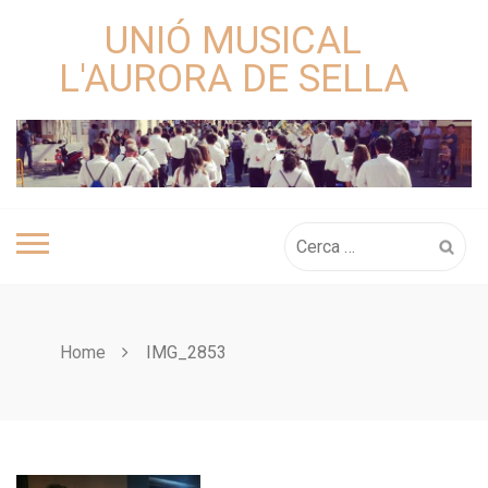
Skip
UNIÓ MUSICAL
to
content
L'AURORA DE SELLA
Cerca:
Home
IMG_2853