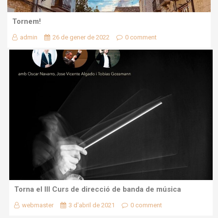
Tornem!
admin
26 de gener de 2022
0 comment
Torna el III Curs de direcció de banda de música
webmaster
3 d'abril de 2021
0 comment