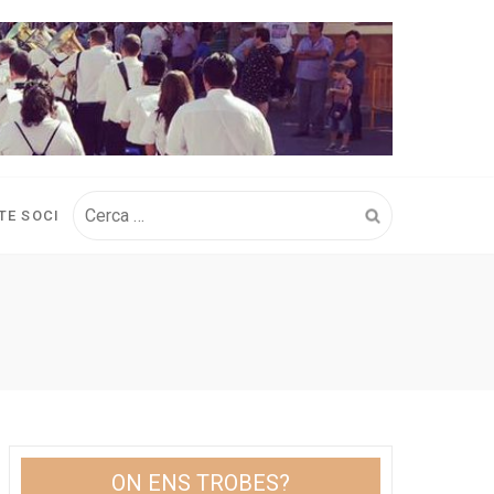
Cerca:
TE SOCI
ON ENS TROBES?