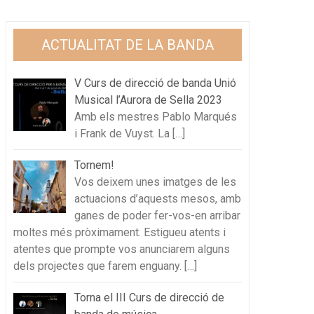
ACTUALITAT DE LA BANDA
V Curs de direcció de banda Unió
Musical l’Aurora de Sella 2023
Amb els mestres Pablo Marqués
i Frank de Vuyst. La
[…]
Tornem!
Vos deixem unes imatges de les
actuacions d’aquests mesos, amb
ganes de poder fer-vos-en arribar
moltes més pròximament. Estigueu atents i
atentes que prompte vos anunciarem alguns
dels projectes que farem enguany.
[…]
Torna el III Curs de direcció de