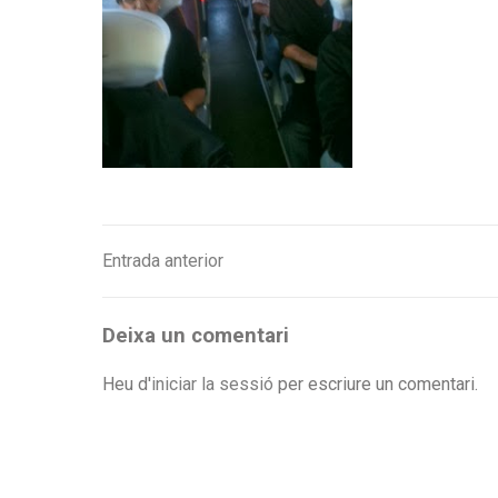
Entrada anterior
Navegació
d'entrades
Deixa un comentari
Heu d'
iniciar la sessió
per escriure un comentari.