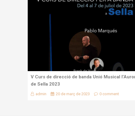
V Curs de direcció de banda Unió Musical l’Auro
de Sella 2023
admin
20 de març de 2023
0 comment