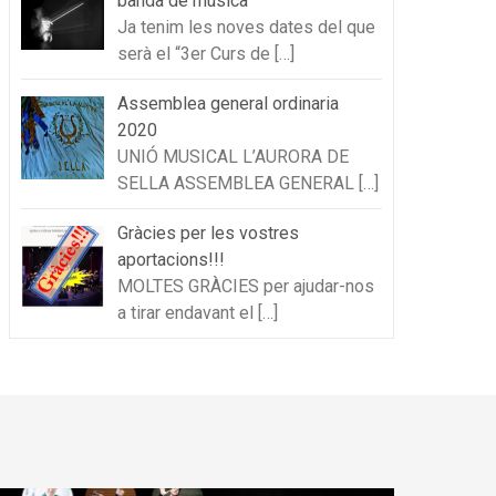
banda de música
Ja tenim les noves dates del que
serà el “3er Curs de
[…]
Assemblea general ordinaria
2020
UNIÓ MUSICAL L’AURORA DE
SELLA ASSEMBLEA GENERAL
[…]
Gràcies per les vostres
aportacions!!!
MOLTES GRÀCIES per ajudar-nos
a tirar endavant el
[…]