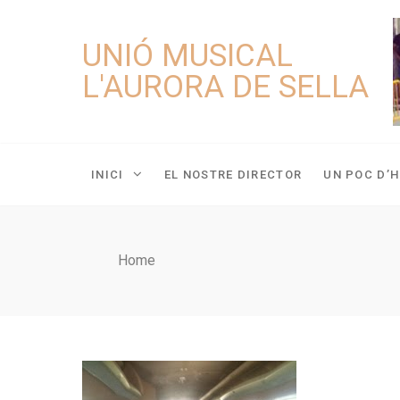
Skip
to
UNIÓ MUSICAL
content
L'AURORA DE SELLA
INICI
EL NOSTRE DIRECTOR
UN POC D’H
Home